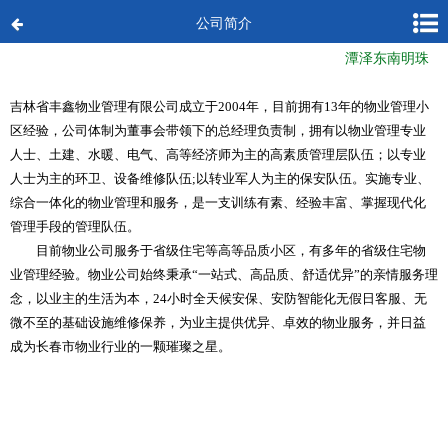
公司简介
潭泽东南明珠
吉林省丰鑫物业管理有限公司成立于2004年，目前拥有13年的物业管理小
区经验，公司体制为董事会带领下的总经理负责制，拥有以物业管理专业
人士、土建、水暖、电气、高等经济师为主的高素质管理层队伍；以专业
人士为主的环卫、设备维修队伍;以转业军人为主的保安队伍。实施专业、
综合一体化的物业管理和服务，是一支训练有素、经验丰富、掌握现代化
管理手段的管理队伍。
目前物业公司服务于省级住宅等高等品质小区，有多年的省级住宅物
业管理经验。物业公司始终秉承“一站式、高品质、舒适优异”的亲情服务理
念，以业主的生活为本，24小时全天候安保、安防智能化无假日客服、无
微不至的基础设施维修保养，为业主提供优异、卓效的物业服务，并日益
成为长春市物业行业的一颗璀璨之星。